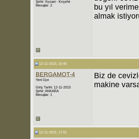
Şehir: Kysaei - Kırşehir
bu yıl verim
Mesajlar: 2
almak istiyor
12-11-2015, 16:46
BERGAMOT-4
Biz de cevizl
Yeni Üye
makine varsa
Giriş Tarihi: 12-11-2015
Şehir: ANKARA
Mesajlar: 1
12-11-2015, 17:01