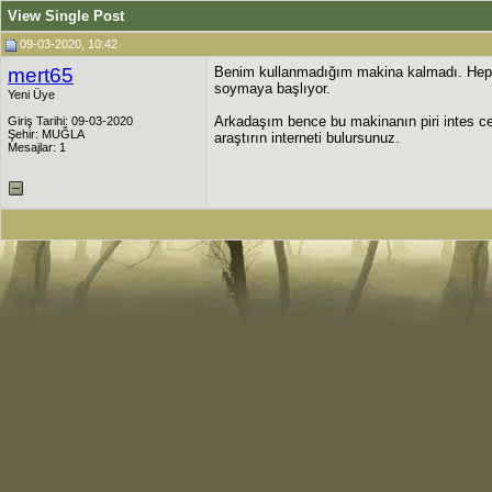
View Single Post
09-03-2020, 10:42
mert65
Benim kullanmadığım makina kalmadı. Heps
soymaya başlıyor.
Yeni Üye
Arkadaşım bence bu makinanın piri intes c
Giriş Tarihi: 09-03-2020
Şehir: MUĞLA
araştırın interneti bulursunuz.
Mesajlar: 1