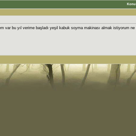
Konu
em var bu yıl verime başladı yeşil kabuk soyma makinası almak istiyorum ne ö