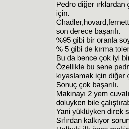
Pedro diğer ırklardan
için.
Chadler,hovard,fernett
son derece başarılı.
%95 gibi bir oranla so
% 5 gibi de kırma tole
Bu da bence çok iyi bi
Özellikle bu sene pedr
kıyaslamak için diğer ç
Sonuç çok başarılı.
Makinayı 2 yem cuvalı
doluyken bile çalıştıra
Yani yüklüyken direk s
Sıfırdan kalkıyor soru