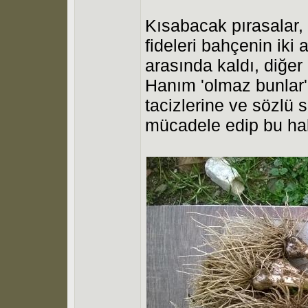
Kısabacak pırasalar, 
fideleri bahçenin iki a
arasında kaldı, diğer
Hanım 'olmaz bunlar' 
tacizlerine ve sözlü
mücadele edip bu hale