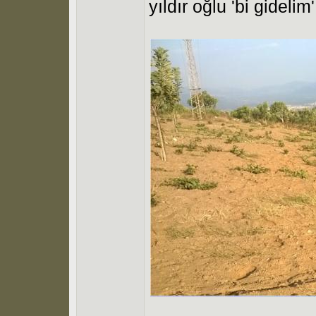
yıldır oğlu 'bi gidel