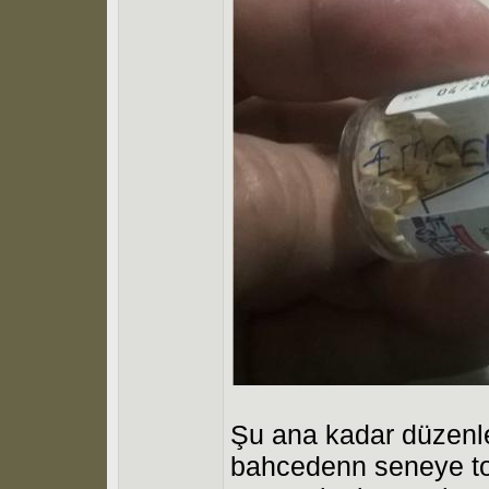
Şu ana kadar düzenle
bahcedenn seneye t