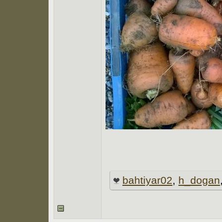
bahtiyar02
,
h_dogan