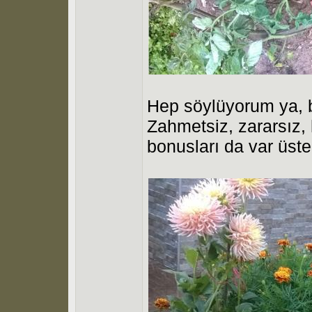
Hep söylüyorum ya, b
Zahmetsiz, zararsız, 
bonusları da var üstel