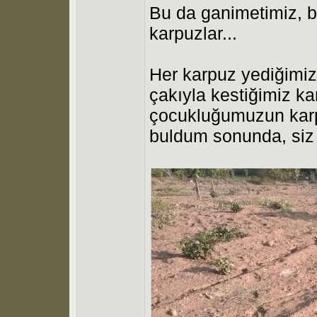
Bu da ganimetimiz, b
karpuzlar...
Her karpuz yediğimiz
çakıyla kestiğimiz ka
çocukluğumuzun karpu
buldum sonunda, siz b