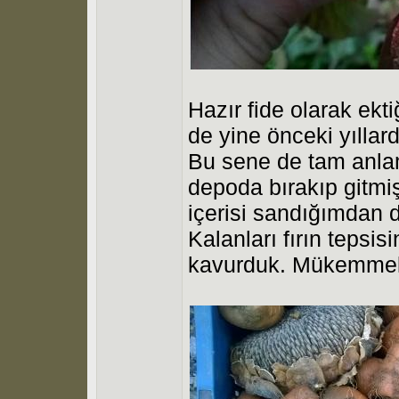
Hazır fide olarak ekti
de yine önceki yıllar
Bu sene de tam anla
depoda bırakıp gitmiş
içerisi sandığımdan 
Kalanları fırın tepsis
kavurduk. Mükemmel