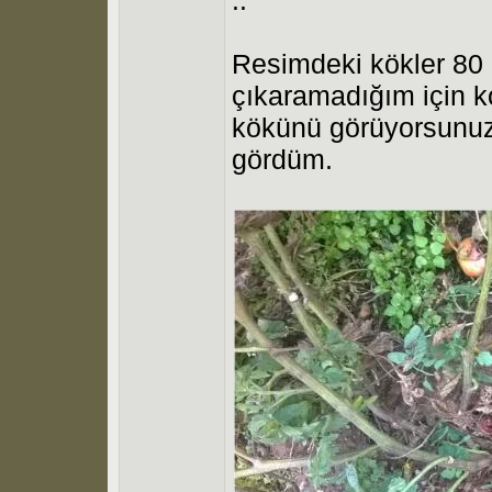
Resimdeki kökler 80 
çıkaramadığım için k
kökünü görüyorsunuz
gördüm.