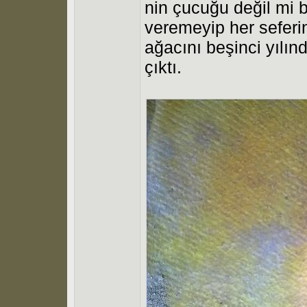
nin çucuğu değil mi b
veremeyip her sefe
ağacını beşinci yılı
çıktı.