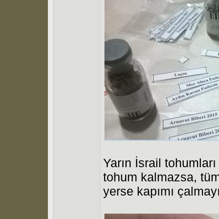
Yarın İsrail tohumları
tohum kalmazsa, tüm t
yerse kapımı çalmayın