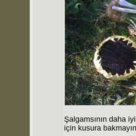
Şalgamsının daha iyi
için kusura bakmayın