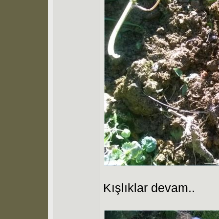
Kışlıklar devam..