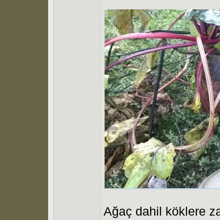
Ağaç dahil köklere z