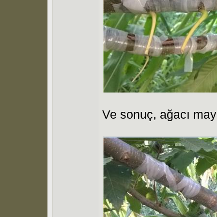
Ve sonuç, ağacı may