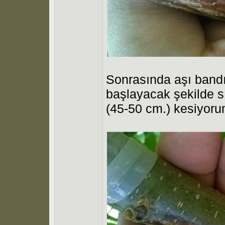
Sonrasında aşı bandı
başlayacak şekilde sı
(45-50 cm.) kesiyorum