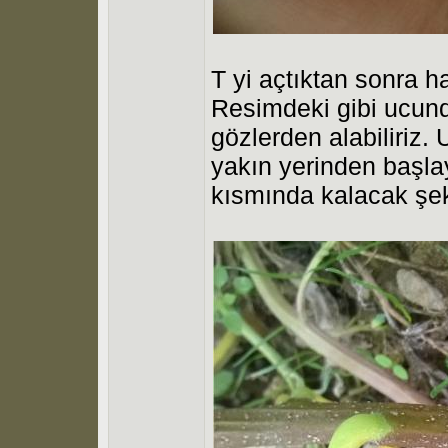
T yi açtıktan sonra h
Resimdeki gibi ucun
gözlerden alabiliriz
yakın yerinden başla
kısmında kalacak şek