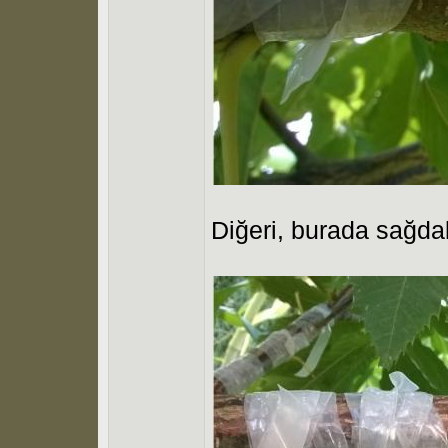
Diğeri, burada sağdak