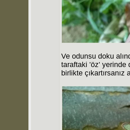
Ve odunsu doku alınd
taraftaki 'öz' yerind
birlikte çıkartırsanız 