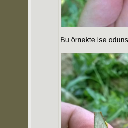
Bu örnekte ise oduns