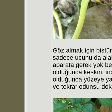
Göz almak için bistür
sadece ucunu da alabi
aparata gerek yok b
olduğunca keskin, in
olduğunca yüzeye ya
ve tekrar odunsu do