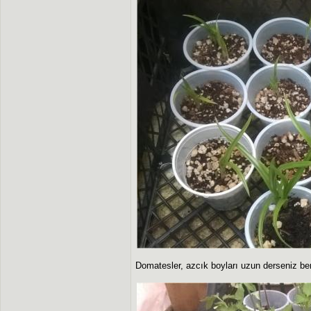
Domatesler, azcık boyları uzun derseniz ben