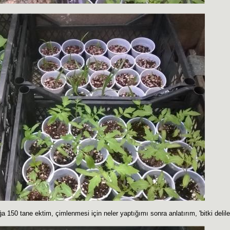
a 150 tane ektim, çimlenmesi için neler yaptığımı sonra anlatırım, 'bitki delil