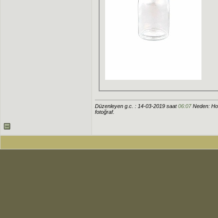
Düzenleyen g.c. : 14-03-2019 saat
06:07
Neden: Hoc
fotoğraf.