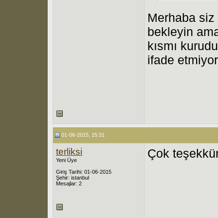
Merhaba siz 
bekleyin am
kısmı kurudu
ifade etmiyor
01-06-2015, 15:31
terliksi
Çok teşekkür
Yeni Üye
Giriş Tarihi: 01-06-2015
Şehir: istanbul
Mesajlar: 2