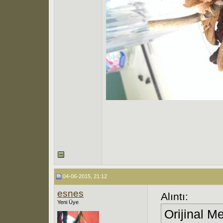
04-06-2015, 21:12
esnes
Alıntı:
Yeni Üye
Orijinal M