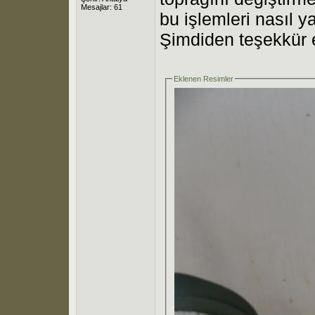
Mesajlar: 61
bu işlemleri nasıl y
Şimdiden teşekkür e
Eklenen Resimler