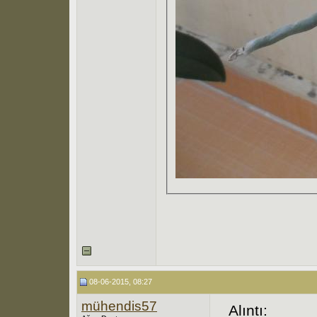
08-06-2015, 08:27
mühendis57
Alıntı: