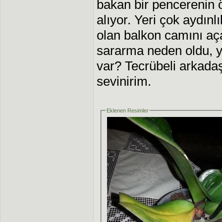
bakan bir pencerenin 
alıyor. Yeri çok aydın
olan balkon camını aç
sararma neden oldu, y
var? Tecrübeli arkadaş
sevinirim.
Eklenen Resimler