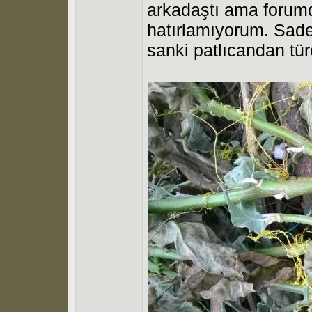
arkadaştı ama forumd
hatırlamıyorum. Sade
sanki patlıcandan tür