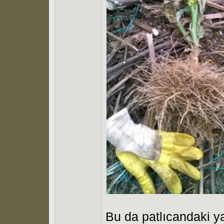
Bu da patlıcandaki yab