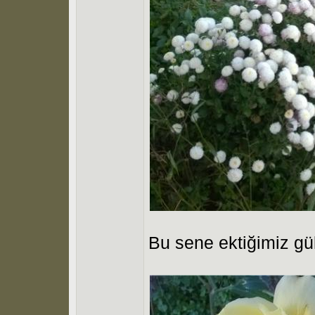
Bu sene ektiğimiz gül