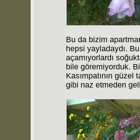
Bu da bizim apartman
hepsi yayladaydı. Bu
açamıyorlardı soğukt
bile göremiyorduk. Bi
Kasımpatının güzel ta
gibi naz etmeden geli