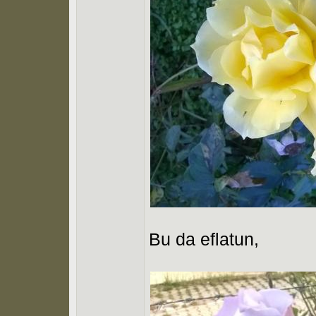
Bu da eflatun,