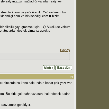
yle salyangozun sağladığı yararları sağlıyor.
kafesotu kremi ve yağı ürettik. Yağ ve kremi bu
kisandigi.com ve bitkisandigi.com.tr bizim
ekir alkollü çay içmemek için.
Alkolü de vakum
aboratuvardan destek almanız gerekir.
Paylaş
#
4
cı sitelerde bu konu hakkında o kadar çok yazı var
ım. Bu bitki çok daha fazlasını hak edecek kadar
 başvurmak gerekiyor.