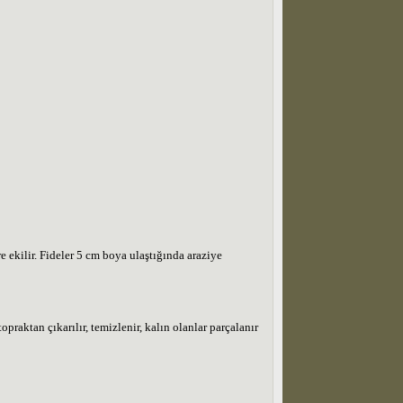
e ekilir. Fideler 5 cm boya ulaştığında araziye
aktan çıkarılır, temizlenir, kalın olanlar parçalanır