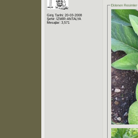
Eklenen Resimler
Giriş Tarihi: 20-03-2008
Şehir: İZMİR-ANTALYA
Mesajlar: 3,571