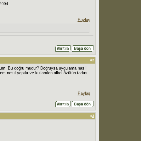
 2004
Paylaş
#
2
uştum. Bu doğru mudur? Doğruysa uygulama nasıl
m nasıl yapılır ve kullanılan alkol özütün tadını
Paylaş
#
3