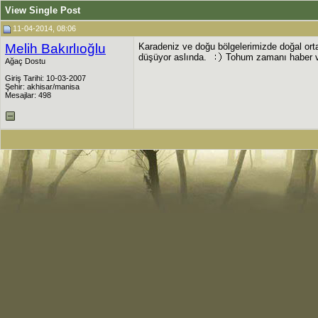
View Single Post
11-04-2014, 08:06
Melih Bakırlıoğlu
Karadeniz ve doğu bölgelerimizde doğal ort
düşüyor aslında.
Tohum zamanı haber ver
Ağaç Dostu
Giriş Tarihi: 10-03-2007
Şehir: akhisar/manisa
Mesajlar: 498