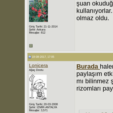
şuan okuduğu
kullanıyorlar
olmaz oldu.
Giriş Tarihi: 21-11-2014
Şehir: Ankara
Mesajlar: 812
18-08-2017, 17:05
Lonicera
Burada
hale
Ağaç Dostu
paylaşım etk
mı bilinmez ş
rizomları pay
Giriş Tarihi: 20-03-2008
Şehir: İZMİR-ANTALYA
Mesajlar: 3,571