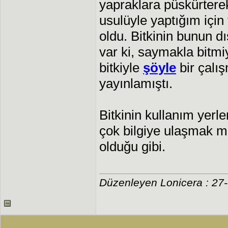
yapraklara püskürtere
usulüyle yaptığım için
oldu. Bitkinin bunun d
var ki, saymakla bitmi
bitkiyle
şöyle
bir çalı
yayınlamıştı.
Bitkinin kullanım yerler
çok bilgiye ulaşmak
olduğu gibi.
Düzenleyen Lonicera : 27