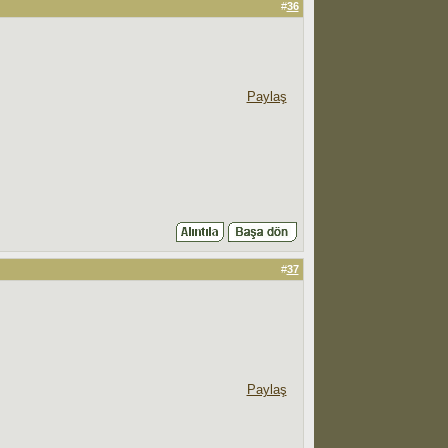
#
36
Paylaş
#
37
Paylaş