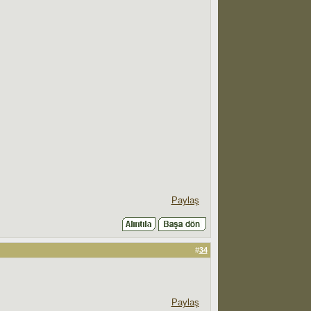
Paylaş
#
34
Paylaş