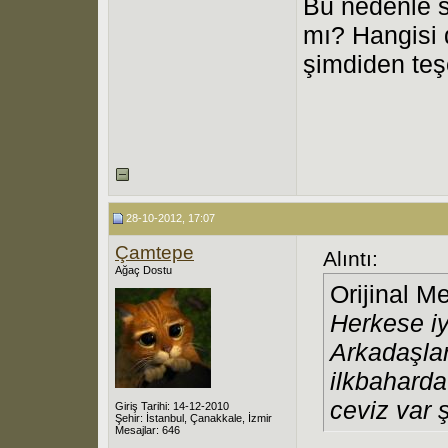
Bu nedenle s
mı? Hangisi 
şimdiden teş
28-10-2012, 17:07
Çamtepe
Alıntı:
Ağaç Dostu
Orijinal M
Herkese iy
Arkadaşlar
ilkbaharda
ceviz var 
Giriş Tarihi: 14-12-2010
Şehir: İstanbul, Çanakkale, İzmir
Mesajlar: 646