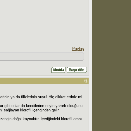
Paylaş
#
6
nin ya da filizlerinin suyu! Hiç dikkat ettiniz mi...
gibi onlar da kendilerine neyin yararlı olduğunu
 sağlayan klorofil içeriğinden gelir.
 zengin doğal kaynaktır. İçeriğindeki klorofil oranı