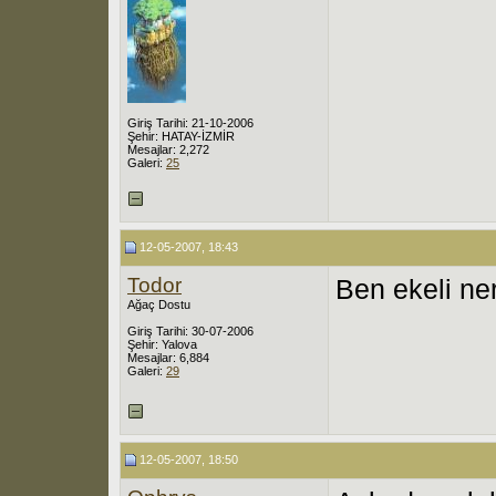
Giriş Tarihi: 21-10-2006
Şehir: HATAY-İZMİR
Mesajlar: 2,272
Galeri:
25
12-05-2007, 18:43
Todor
Ben ekeli ne
Ağaç Dostu
Giriş Tarihi: 30-07-2006
Şehir: Yalova
Mesajlar: 6,884
Galeri:
29
12-05-2007, 18:50