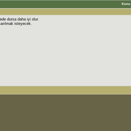
Konu
de dursa daha iyi olur.
sarılmak isteyecek.