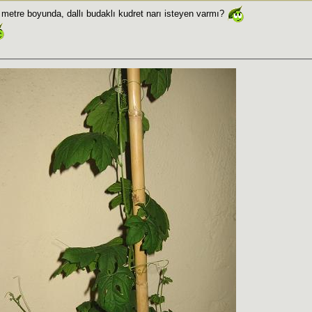
metre boyunda, dallı budaklı kudret narı isteyen varmı?