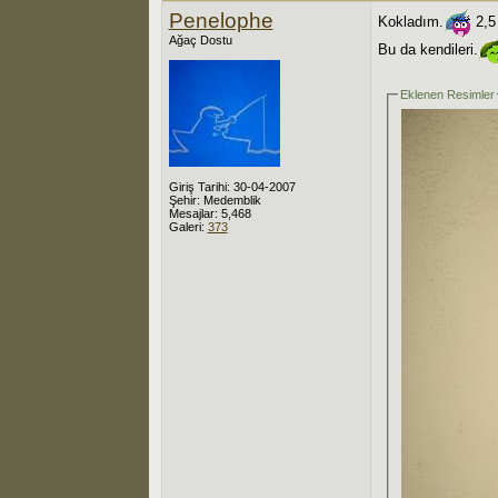
Penelophe
Kokladım.
2,5 
Ağaç Dostu
Bu da kendileri.
Eklenen Resimler
Giriş Tarihi: 30-04-2007
Şehir: Medemblik
Mesajlar: 5,468
Galeri:
373