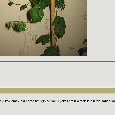
kiyi koklamak oldu ama belirgin bir koku yoktu,emin olmak için birde sabah k