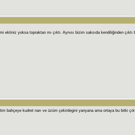
mi ektiniz yoksa topraktan mı çıktı. Aynısı bizim saksıda kendiliğinden çıktı b
m bahçeye kudret narı ve üzüm çekirdegini yanyana ama ortaya bu bitki çıktı