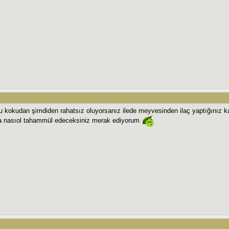
bu kokudan şimdiden rahatsız oluyorsanız ilede meyvesinden ilaç yaptığınız kar
a nasıol tahammül edeceksiniz merak ediyorum