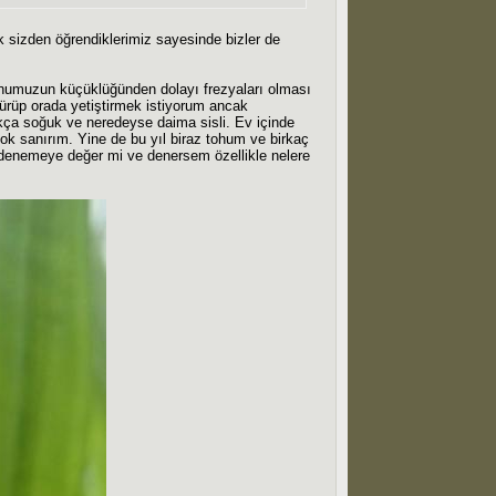
k sizden öğrendiklerimiz sayesinde bizler de
onumuzun küçüklüğünden dolayı frezyaları olması
ürüp orada yetiştirmek istiyorum ancak
kça soğuk ve neredeyse daima sisli. Ev içinde
yok sanırım. Yine de bu yıl biraz tohum ve birkaç
 denemeye değer mi ve denersem özellikle nelere