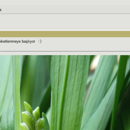
i.
reketlenmeye başlıyor