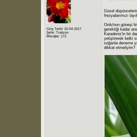
Güzel düşüncelerin
frezyalarımızı layı
Ordu'nun güneşi bi
Giriş Tarihi: 20-04-2017
gerektiği kadar ar
Şehir: Trabzon
Karadeniz'in bir d
Mesajlar: 172
yetiştirerek belki
soğanla deneme ya
dikkat etmeliyim?