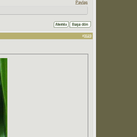
Paylaş
#
3123