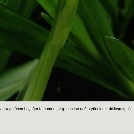
arısı görünen başağın tamamen çıkıp güneşe doğru yönelerek dikleşmiş hâli.