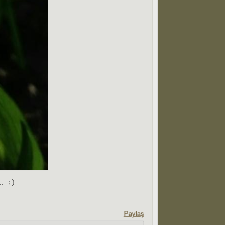
..
Paylaş