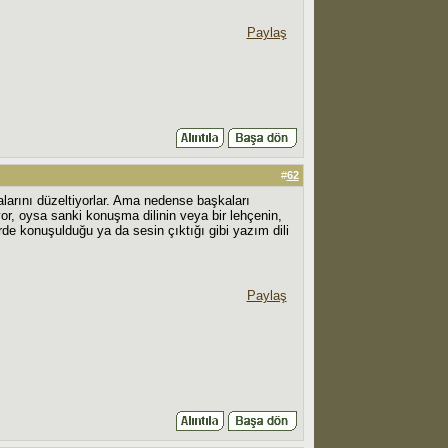
Paylaş
#
62
larını düzeltiyorlar. Ama nedense başkaları
r, oysa sanki konuşma dilinin veya bir lehçenin,
rde konuşulduğu ya da sesin çıktığı gibi yazım dili
Paylaş