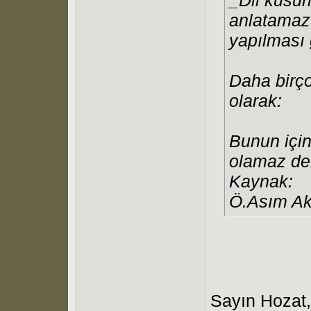
anlatamaz
yapılması 
Daha birço
olarak:
Bunun için
olamaz de
Kaynak:
Ö.Asım A
Sayın Hozat,