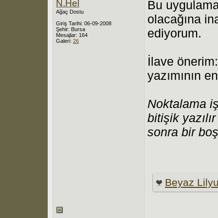
N.Hel
Bu uygulama
Ağaç Dostu
olacağına ina
Giriş Tarihi: 06-09-2008
Şehir: Bursa
ediyorum.
Mesajlar: 164
Galeri:
26
İlave önerim:
yazımının en
Noktalama iş
bitişik yazıl
sonra bir boşl
Beyaz Lily