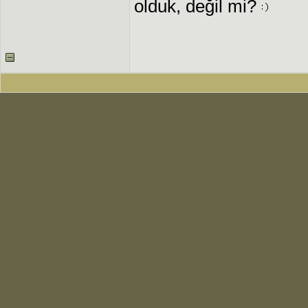
olduk, değil mi?