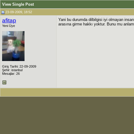
View Single Post
23-09-2009, 18:52
afitap
Yani bu durumda dilbilgisi iyi olmayan insanl
arasına girme hakkı yoktur. Bunu mu anlam
Yeni Üye
Giriş Tarihi: 22-09-2009
Şehir: istanbul
Mesajlar: 26