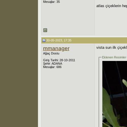
Mesajlar: 35
atlas çiçeklerin he
30-05-2023, 17:35
mmanager
vista sun ilk çiçek
Ağaç Dostu
Eklenen Resimler
Giriş Tarihi: 28-10-2011
Şehir: ADANA
Mesajlar: 686