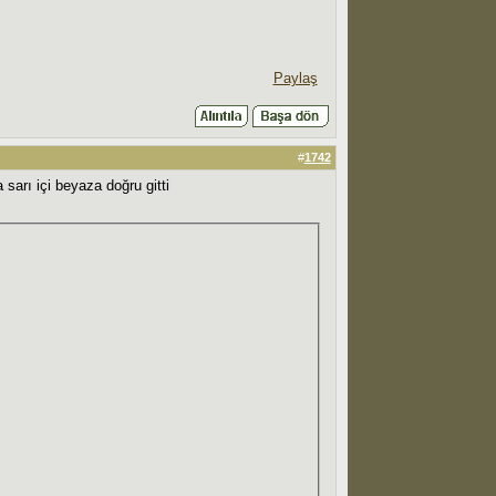
Paylaş
#
1742
 sarı içi beyaza doğru gitti