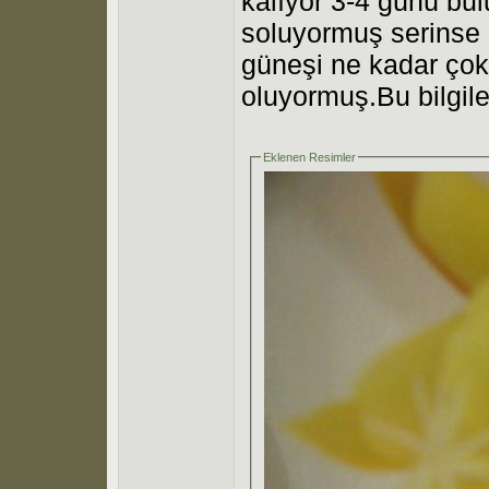
kalıyor 3-4 günü bu
soluyormuş serinse 
güneşi ne kadar çok 
oluyormuş.Bu bilgile
Eklenen Resimler