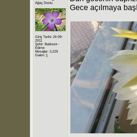
Ağaç Dostu
Gece açılmaya başlı
Giriş Tarihi: 26-09-
2011
Şehir: Balıkesir -
Edirne
Mesajlar: 3,229
Galeri:
6