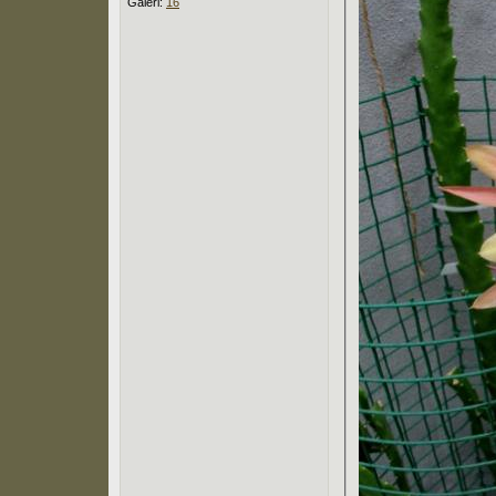
Galeri:
16