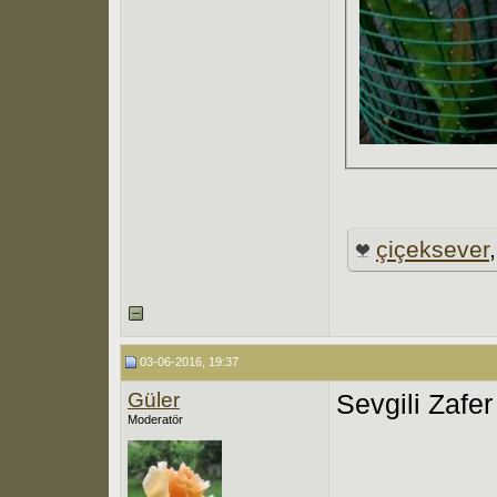
çiçeksever
03-06-2016, 19:37
Güler
Sevgili Zafer
Moderatör