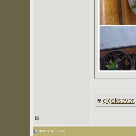
çiçeksever
10-07-2016, 12:42