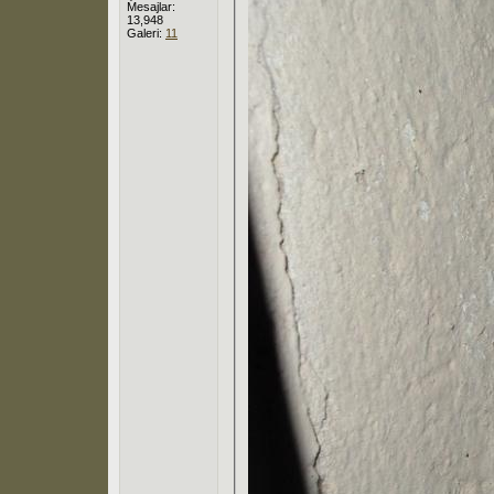
Mesajlar:
13,948
Galeri:
11