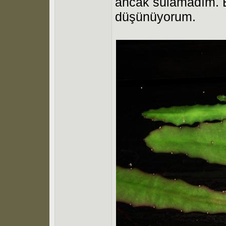
ancak sulamadım. B
düşünüyorum.