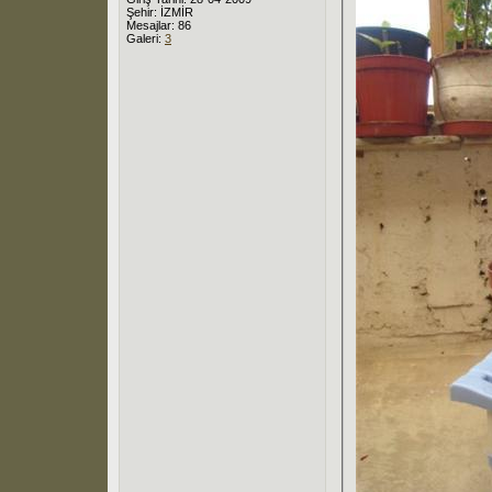
Şehir: İZMİR
Mesajlar: 86
Galeri:
3