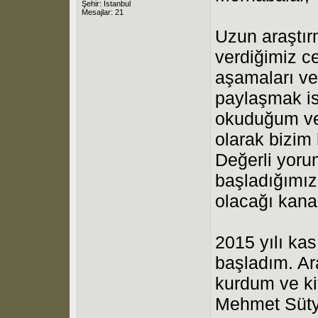
Şehir: İstanbul
Mesajlar: 21
Uzun araştır
verdiğimiz ce
aşamaları ve
paylaşmak is
okuduğum ve 
olarak bizim
Değerli yorum
başladığımız
olacağı kana
2015 yılı k
başladım. Ara
kurdum ve ki
Mehmet Sütye