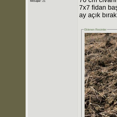
Mesajlar: 21
7x7 fidan baş
ay açık bırakı
Eklenen Resimler