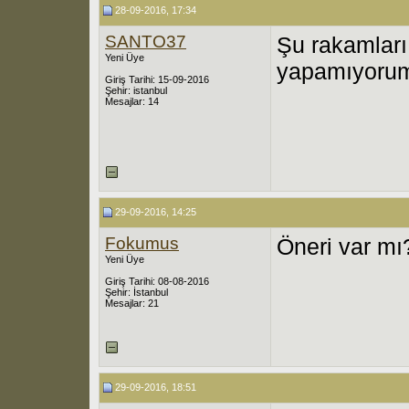
28-09-2016, 17:34
SANTO37
Şu rakamları
Yeni Üye
yapamıyoru
Giriş Tarihi: 15-09-2016
Şehir: istanbul
Mesajlar: 14
29-09-2016, 14:25
Fokumus
Öneri var mı
Yeni Üye
Giriş Tarihi: 08-08-2016
Şehir: İstanbul
Mesajlar: 21
29-09-2016, 18:51