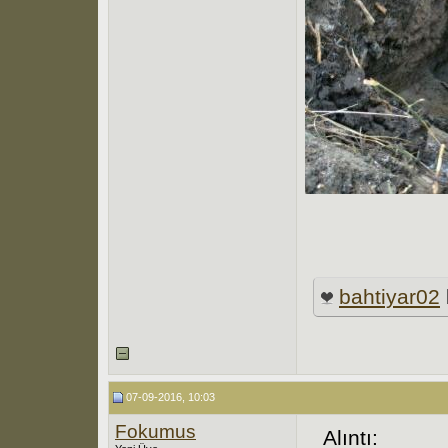
bahtiyar02
07-09-2016, 10:03
Fokumus
Alıntı: