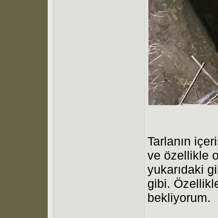
Tarlanın içer
ve özellikle 
yukarıdaki g
gibi. Özellik
bekliyorum.