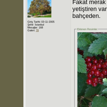
Fakat merak 
yetiştiren v
bahçeden.
Giriş Tarihi: 03-11-2005
Şehir: İstanbul
Mesajlar: 168
Eklenen Resimler
Galeri:
78