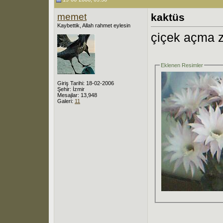
memet
kaktüs
Kaybettik, Allah rahmet eylesin
çiçek açma 
Eklenen Resimler
Giriş Tarihi: 18-02-2006
Şehir: İzmir
Mesajlar: 13,948
Galeri:
11