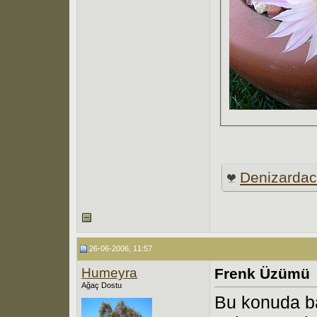
Denizarda
26-06-2006, 11:57
Humeyra
Frenk Üzümü
Ağaç Dostu
Bu konuda ba