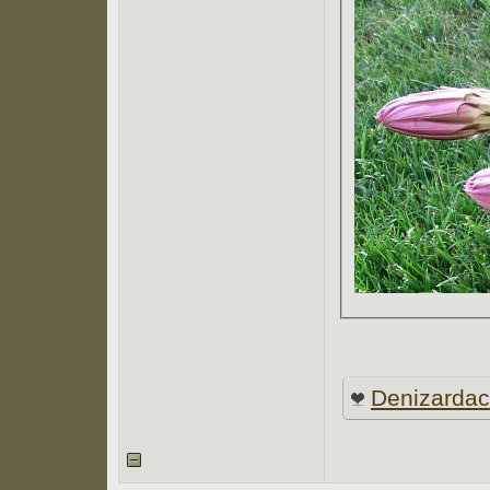
Denizarda