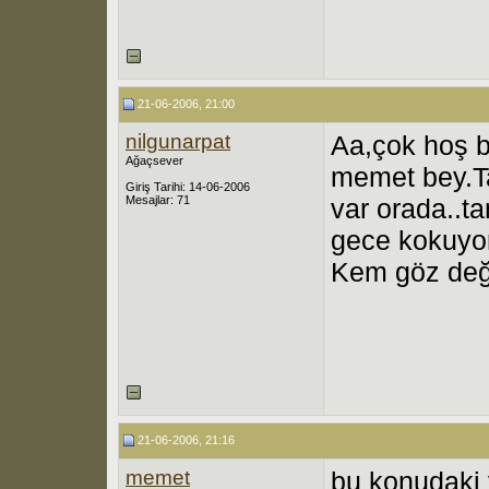
21-06-2006, 21:00
nilgunarpat
Aa,çok hoş b
Ağaçsever
memet bey.T
Giriş Tarihi: 14-06-2006
Mesajlar: 71
var orada..ta
gece kokuyor
Kem göz değ
21-06-2006, 21:16
memet
bu konudaki