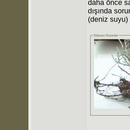
daha önce sak
dışında sorun
(deniz suyu)
Eklenen Resimler