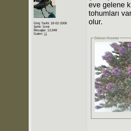
eve gelene ka
tohumları va
olur.
Giriş Tarihi: 18-02-2006
Şehir: İzmir
Mesajlar: 13,948
Galeri:
11
Eklenen Resimler