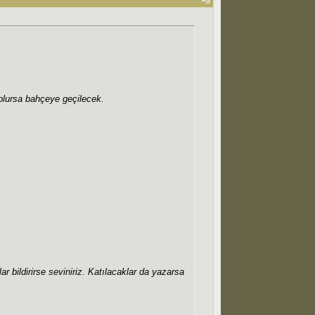
 olursa bahçeye geçilecek.
r bildirirse seviniriz. Katılacaklar da yazarsa