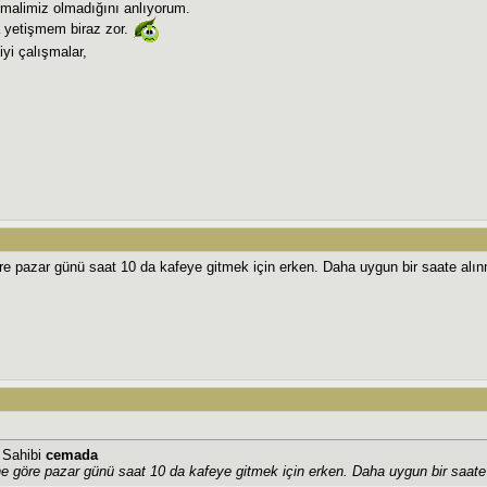
malimiz olmadığını anlıyorum.
a yetişmem biraz zor.
yi çalışmalar,
re pazar günü saat 10 da kafeye gitmek için erken. Daha uygun bir saate alı
j Sahibi
cemada
e göre pazar günü saat 10 da kafeye gitmek için erken. Daha uygun bir saat