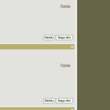
Paylaş
#
4
Paylaş
#
5