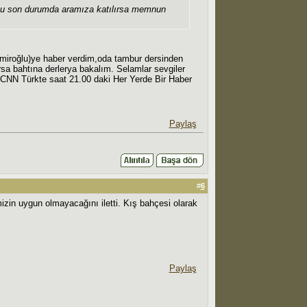
 Bu son durumda aramıza katılırsa memnun
Emiroğlu)ye haber verdim,oda tambur dersinden
sa bahtına derlerya bakalım. Selamlar sevgiler
CNN Türkte saat 21.00 daki Her Yerde Bir Haber
Paylaş
#
6
zin uygun olmayacağını iletti. Kış bahçesi olarak
Paylaş