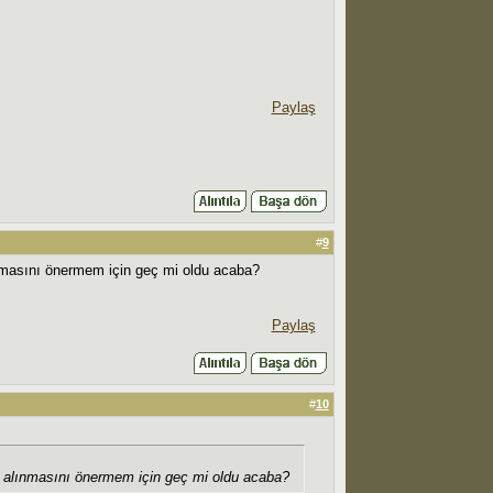
Paylaş
#
9
nmasını önermem için geç mi oldu acaba?
Paylaş
#
10
e alınmasını önermem için geç mi oldu acaba?