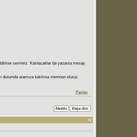
dirirse seviniriz. Katılacaklar da yazarsa mesajı
on durumda aramıza katılırsa memnun oluruz.
Paylaş
#
2