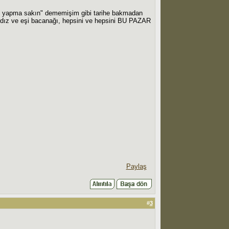
am yapma sakın" dememişim gibi tarihe bakmadan
baldız ve eşi bacanağı, hepsini ve hepsini BU PAZAR
Paylaş
#
3