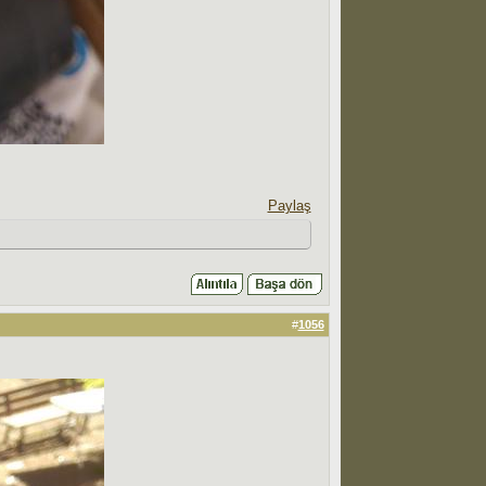
Paylaş
#
1056