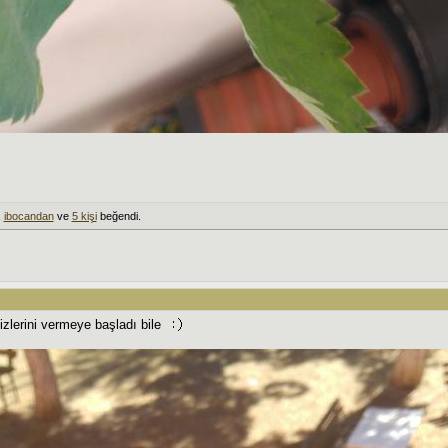
,
ibocandan
ve
5 kişi
beğendi.
izlerini vermeye başladı bile