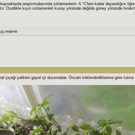
ı kaynaklarda araştırmalarımda sıklamenlerin -5 °C'lere kadar dayandığını öğre
tır. Özellikle kışın sıklamenleti kuzey yönünde değilde güney yönünde bırak
lato
beğendi.
raf çiçeği çelikleri gayet iyi durumdalar. Önceki köklendirdiklerime göre tutma