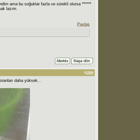
ndim ama bu soğuklar fazla ve sürekli olursa ******
mak lazım.
Paylaş
#
1054
 oranları daha yüksek...