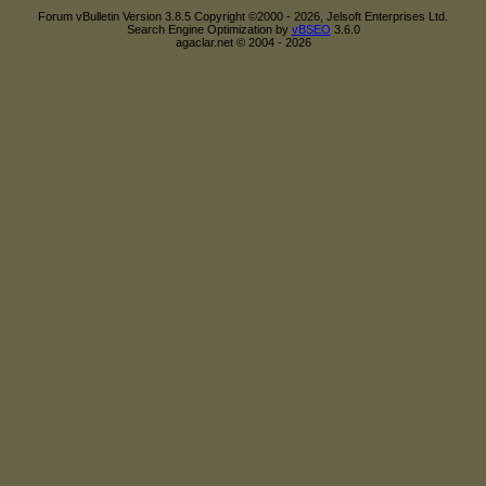
Forum vBulletin Version 3.8.5 Copyright ©2000 - 2026, Jelsoft Enterprises Ltd.
Search Engine Optimization by
vBSEO
3.6.0
agaclar.net © 2004 - 2026