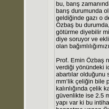
bu, barış zamanında
barış durumunda ol
geldiğinde gazı o 
Özbaş bu durumda, 
götürme diyebilir m
diye soruyor ve ekli
olan bağımlılığımız
Prof. Emin Özbaş nü
verdiği yönündeki id
abartılar olduğunu s
mm’lik çeliğin bile
kalınlığında çelik 
güvenlikte ise 2.5 
yapı var ki bu intiha