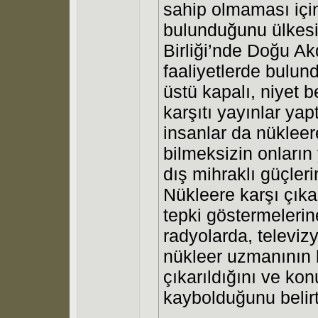
sahip olmaması için 
bulunduğunu ülkesi
Birliği’nde Doğu Ak
faaliyetlerde bulun
üstü kapalı, niyet b
karşıtı yayınlar yap
insanlar da nüklee
bilmeksizin onların 
dış mihraklı güçleri
Nükleere karşı çıka
tepki göstermeleri
radyolarda, televizy
nükleer uzmanının 
çıkarıldığını ve kon
kaybolduğunu belirt