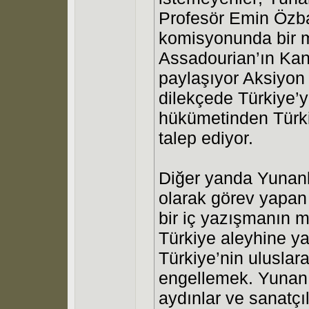
Profesör Emin Özba
komisyonunda bir mi
Assadourian’ın Kan
paylaşıyor Aksiyon 
dilekçede Türkiye’y
hükümetinden Türki
talep ediyor.
Diğer yanda Yunanl
olarak görev yapan 
bir iç yazışmanın m
Türkiye aleyhine ya
Türkiye’nin uluslar
engellemek. Yunan
aydınlar ve sanatçı