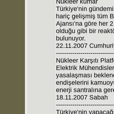
Nükleer kumar
Türkiye'nin gündemin
hariç gelişmiş tüm Ba
Ajansı'na göre her 2.
olduğu gibi bir reakt
bulunuyor.
22.11.2007 Cumhuriy
----------------------------
Nükleer Karşıtı Plat
Elektrik Mühendisler
yasalaşması beklene
endişelerini kamuoyu
enerji santralına ger
18.11.2007 Sabah
----------------------------
Türkiye'nin yapacağı