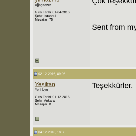
Çok teşekkü
Ağaçsever
Giriş Tarihi: 01-04-2016
Şehir: Istanbul
Mesajlar: 75
Sent from my
02-12-2016, 09:06
Yeşiltan
Teşekkürler.
Yeni Üye
Giriş Tarihi: 01-12-2016
Şehir: Ankara
Mesajlar: 8
04-12-2016, 18:50