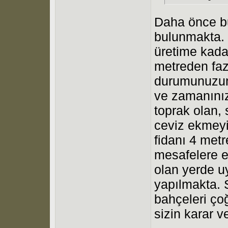
Daha önce b
bulunmakta. 
üretime kada
metreden faz
durumunuzun 
ve zamanını
toprak olan, 
ceviz ekmeyi 
fidanı 4 metr
mesafelere e
olan yerde u
yapılmakta. 
bahçeleri ç
sizin karar 