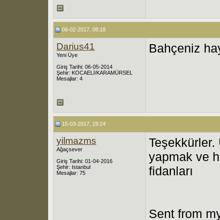
06-02-2017, 08:18
Darius41
Bahçeniz hay
Yeni Üye
Giriş Tarihi: 06-05-2014
Şehir: KOCAELİ/KARAMÜRSEL
Mesajlar: 4
15-03-2017, 19:24
yilmazms
Teşekkürler.
Ağaçsever
yapmak ve he
Giriş Tarihi: 01-04-2016
Şehir: Istanbul
fidanları
Mesajlar: 75
Sent from my