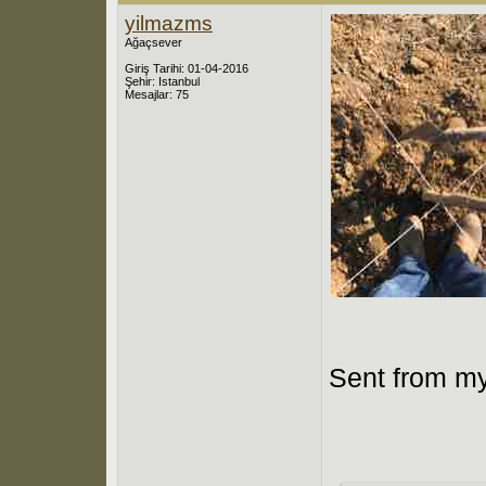
yilmazms
Ağaçsever
Giriş Tarihi: 01-04-2016
Şehir: Istanbul
Mesajlar: 75
Sent from my