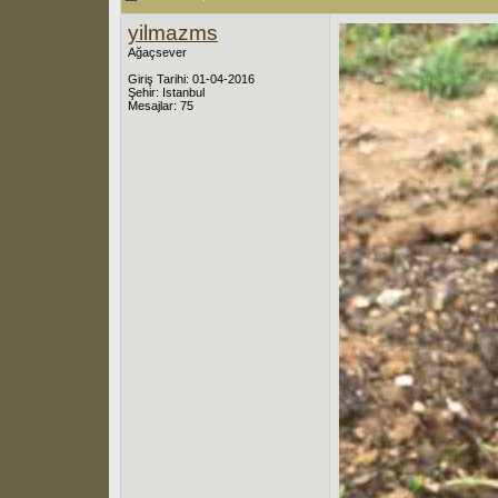
yilmazms
Ağaçsever
Giriş Tarihi: 01-04-2016
Şehir: Istanbul
Mesajlar: 75