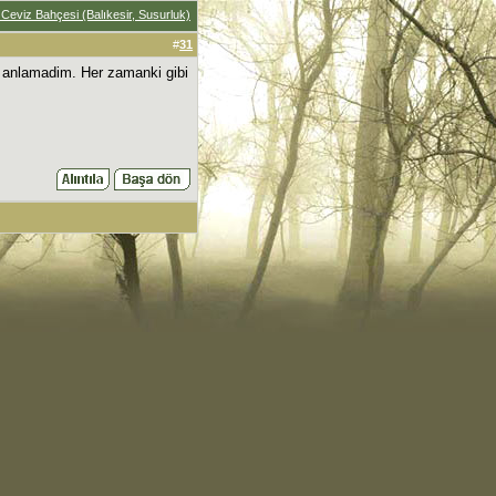
 Ceviz Bahçesi (Balıkesir, Susurluk)
#
31
m anlamadim. Her zamanki gibi