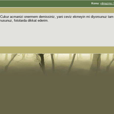
Konu
:
yilmazms /
um. Cukur acmanizi onermem demissiniz, yani ceviz ekmeyin mi diyorsunuz ta
usunuz, fotolarda dikkat ederim.