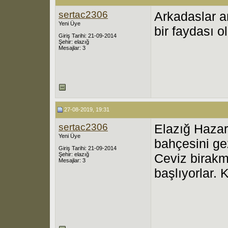
sertac2306
Arkadaslar a
Yeni Üye
bir faydası 
Giriş Tarihi: 21-09-2014
Şehir: elazığ
Mesajlar: 3
27-08-2019, 19:31
sertac2306
Elazığ Hazar
Yeni Üye
bahçesini ge
Giriş Tarihi: 21-09-2014
Şehir: elazığ
Ceviz birakm
Mesajlar: 3
başlıyorlar.