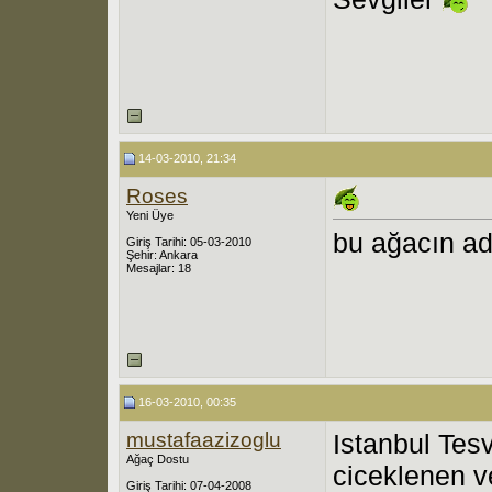
14-03-2010, 21:34
Roses
Yeni Üye
bu ağacın ad
Giriş Tarihi: 05-03-2010
Şehir: Ankara
Mesajlar: 18
16-03-2010, 00:35
mustafaazizoglu
Istanbul Tes
Ağaç Dostu
ciceklenen v
Giriş Tarihi: 07-04-2008