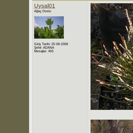
Uysal01
Ağaç Dostu
Giriş Tarihi: 25-08-2008
Şehir: ADANA
Mesajlar: 493