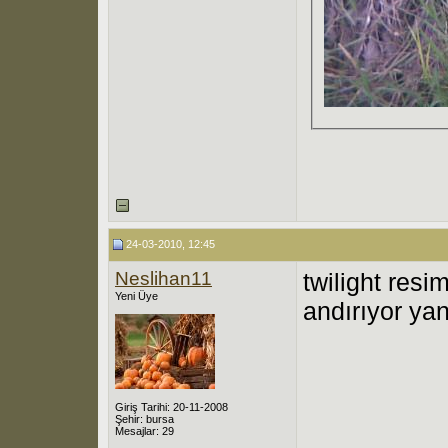
24-03-2010, 12:45
Neslihan11
twilight resi
Yeni Üye
andırıyor ya
Giriş Tarihi: 20-11-2008
Şehir: bursa
Mesajlar: 29