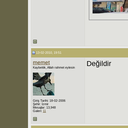
13-02-2010, 19:51
memet
Değildir
Kaybettik, Allah rahmet eylesin
Giriş Tarihi: 18-02-2006
Şehir: İzmir
Mesajlar: 13,948
Galeri:
11