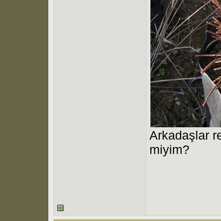
Arkadaşlar re
miyim?