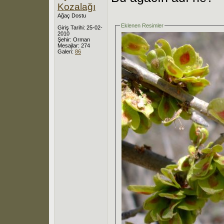
Kozalağı
Ağaç Dostu
Eklenen Resimler
Giriş Tarihi: 25-02-
2010
Şehir: Orman
Mesajlar: 274
Galeri:
86