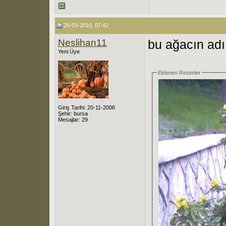
26-03-2010, 07:42
Neslihan11
bu ağacın adı
Yeni Üye
Eklenen Resimler
Giriş Tarihi: 20-11-2008
Şehir: bursa
Mesajlar: 29