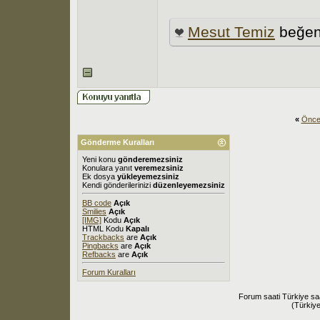
Mesut Temiz
beğen
«
Önce
Gönderme Kuralları
Yeni konu
gönderemezsiniz
Konulara yanıt
veremezsiniz
Ek dosya
yükleyemezsiniz
Kendi gönderilerinizi
düzenleyemezsiniz
BB code
Açık
Smilies
Açık
[IMG]
Kodu
Açık
HTML Kodu
Kapalı
Trackbacks
are
Açık
Pingbacks
are
Açık
Refbacks
are
Açık
Forum Kuralları
Forum saati Türkiye sa
(Türkiye