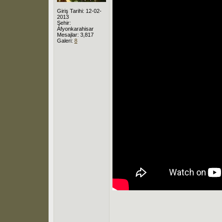
Giriş Tarihi: 12-02-
2013
Şehir:
Afyonkarahisar
Mesajlar: 3,817
Galeri:
8