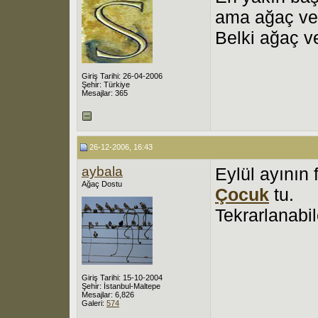
ama ağaç ve
Belki ağaç ve
Giriş Tarihi: 26-04-2006
Şehir: Türkiye
Mesajlar: 365
26-12-2006, 16:43
aybala
Eylül ayının
Ağaç Dostu
Çocuk
tu.
Tekrarlanabil
Giriş Tarihi: 15-10-2004
Şehir: İstanbul-Maltepe
Mesajlar: 6,826
Galeri:
574