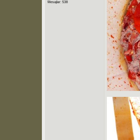
Mesajlar: 538