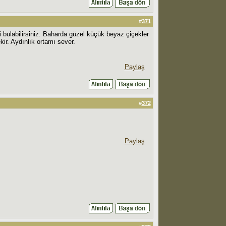
#
371
 bulabilirsiniz. Baharda güzel küçük beyaz çiçekler
ir. Aydınlık ortamı sever.
Paylaş
#
372
Paylaş