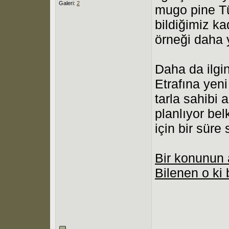
Galeri:
2
mugo pine Tü
bildiğimiz ka
örneği daha 
Daha da ilgin
Etrafına yeni
tarla sahibi 
planlıyor bel
için bir süre
Bir konunun a
Bilenen o ki