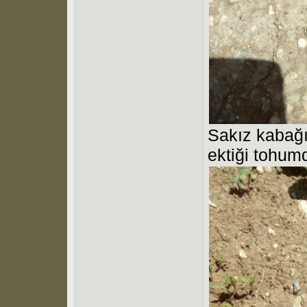
Sakız kabağı
ektiği tohum