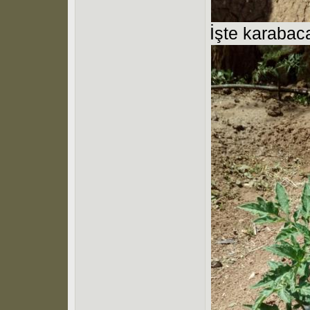
İşte karabac