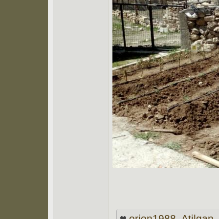
orion1988
,
Atilgan