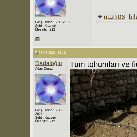
nazlı06
,
bi
Giriş Tarihi: 16-09-2021
Şehir: Kayseri
Mesajlar: 212
28-04-2022, 18:16
Dadaloğlu
Tüm tohumları ve fid
Ağaç Dostu
Giriş Tarihi: 16-09-
2021
Şehir: Kayseri
Mesajlar: 212