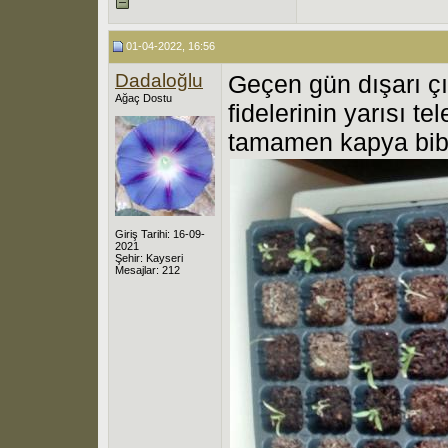
01-04-2022, 16:56
Dadaloğlu
Geçen gün dışarı ç
Ağaç Dostu
fidelerinin yarısı te
tamamen kapya biber
Giriş Tarihi: 16-09-
2021
Şehir: Kayseri
Mesajlar: 212