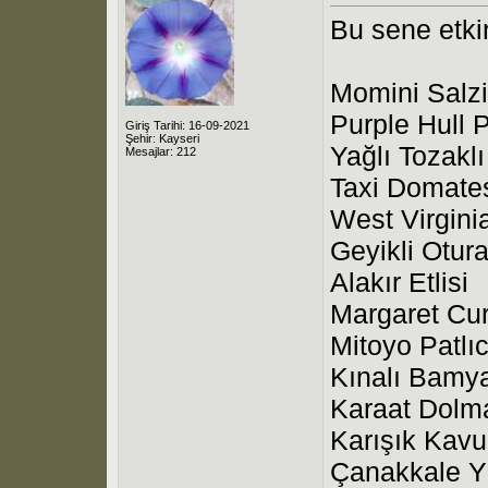
Bu sene etki
Momini Salz
Purple Hull 
Giriş Tarihi: 16-09-2021
Şehir: Kayseri
Yağlı Tozakl
Mesajlar: 212
Taxi Domate
West Virgini
Geyikli Otur
Alakır Etlisi
Margaret Cu
Mitoyo Patlı
Kınalı Bamya
Karaat Dolma
Karışık Kav
Çanakkale Y