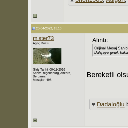
23-04-2022, 15:16
mister73
Alıntı:
Ağaç Dostu
Orijinal Mesaj Sahib
Bahçeye girdik baka
Giriş Tarihi: 09-11-2016
Bereketli ols
Şehir: Regensburg, Ankara,
Bergama
Mesajlar: 496
Dadaloğlu
b