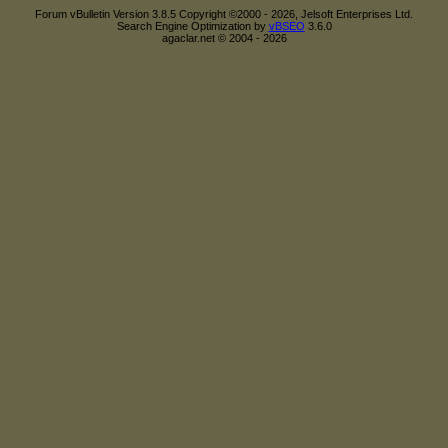
Forum vBulletin Version 3.8.5 Copyright ©2000 - 2026, Jelsoft Enterprises Ltd.
Search Engine Optimization by
vBSEO
3.6.0
agaclar.net © 2004 - 2026