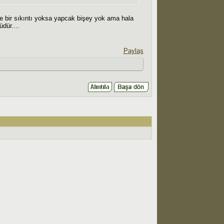
e bir sıkıntı yoksa yapcak bişey yok ama hala
dür....
Paylaş