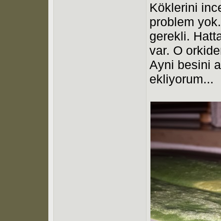
Köklerini inc
problem yok. 
gerekli. Hatt
var. O orkide
Ayni besini a
ekliyorum...