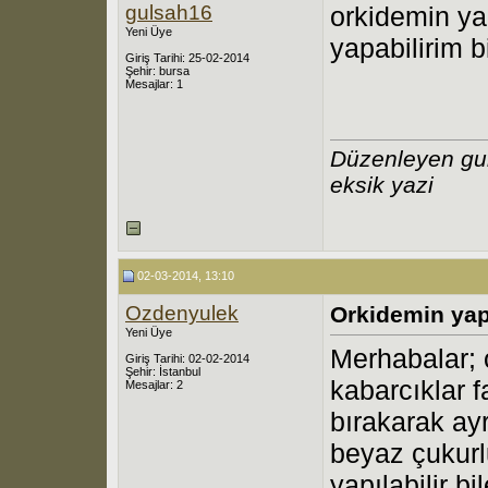
gulsah16
orkidemin y
Yeni Üye
yapabilirim b
Giriş Tarihi: 25-02-2014
Şehir: bursa
Mesajlar: 1
Düzenleyen gu
eksik yazi
02-03-2014, 13:10
Ozdenyulek
Orkidemin yap
Yeni Üye
Merhabalar; 
Giriş Tarihi: 02-02-2014
Şehir: İstanbul
kabarcıklar f
Mesajlar: 2
bırakarak ayr
beyaz çukurl
yapılabilir b