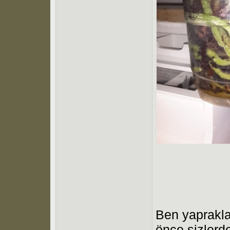
Ben yaprakla
önce sizlerd