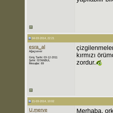
04-03-2014, 22:21
esra_al
çizgilenmele
Ağaçsever
kırmızı örüm
Giriş Tarihi: 03-12-2011
Şehir: İSTANBUL
zordur.
Mesajlar: 69
21-03-2014, 10:02
U.merve
Merhaba, ork