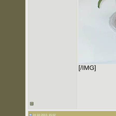
[/IMG]
24-10-2013, 15:02