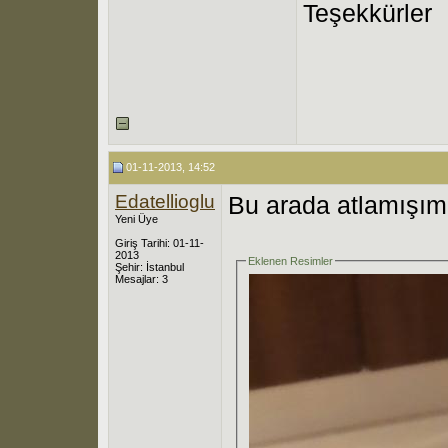
Teşekkürler
01-11-2013, 14:52
Edatellioglu
Bu arada atlamışım 
Yeni Üye
Giriş Tarihi: 01-11-
2013
Eklenen Resimler
Şehir: İstanbul
Mesajlar: 3