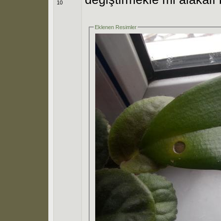
10
Eklenen Resimler