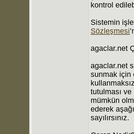
kontrol edilebi
Sistemin işle
Sözleşmesi
’
agaclar.net Ç
agaclar.net s
sunmak için 
kullanmaksız
tutulması ve
mümkün olmam
ederek aşağı
sayılırsınız.